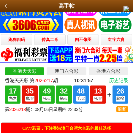
高手帖
跑狗四码
传真二肖
四不像图
红字六肖
CP77彩票，下注香港澳门台湾六合彩的最佳选择