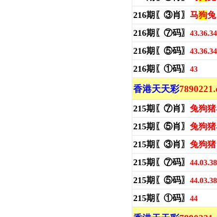
216期〖③肖〗
马
狗
兔
216期〖⑦码〗
43.36.34
216期〖⑤码〗
43.36.34
216期〖①码〗
43
香港天天彩
7890221
215期〖⑦肖〗
兔狗猪
215期〖⑤肖〗
兔狗猪
215期〖③肖〗
兔狗猪
215期〖⑦码〗
44.03.38
215期〖⑤码〗
44.03.38
215期〖①码〗
44