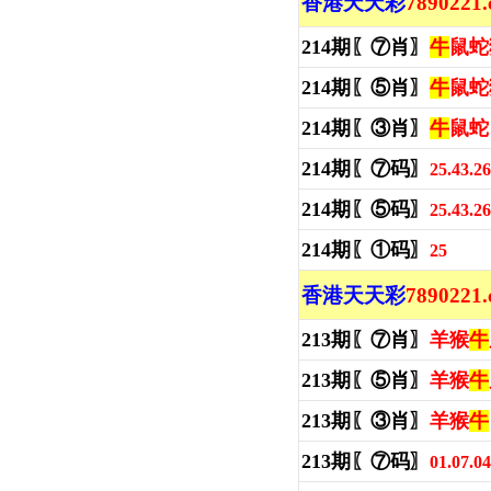
香港天天彩
7890221
214期〖⑦肖〗
牛
鼠蛇
214期〖⑤肖〗
牛
鼠蛇
214期〖③肖〗
牛
鼠蛇
214期〖⑦码〗
25.43.26
214期〖⑤码〗
25.43.26
214期〖①码〗
25
香港天天彩
7890221
213期〖⑦肖〗
羊猴
牛
213期〖⑤肖〗
羊猴
牛
213期〖③肖〗
羊猴
牛
213期〖⑦码〗
01.07.04