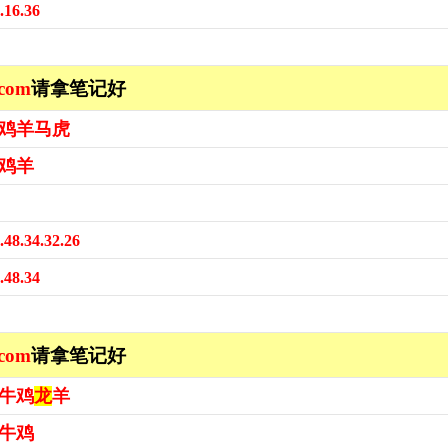
.16.36
.com
请拿笔记好
鸡羊马虎
鸡羊
.48.34.32.26
.48.34
.com
请拿笔记好
牛鸡
龙
羊
牛鸡