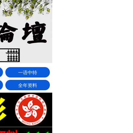
一语中特
全年资料