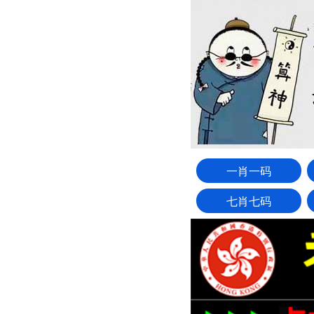
一肖一码
七肖七码