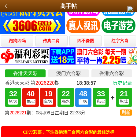
高手帖
跑狗四码
传真二肖
四不像图
红字六肖
CP77彩票，下注香港澳门台湾六合彩的最佳选择