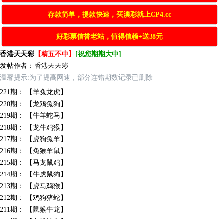
存款简单，提款快速，买澳彩就上CP4.cc
好彩票信誉老站，值得信赖+送38元
香港天天彩
【精五不中】
[祝您期期大中]
发帖作者：香港天天彩
温馨提示:为了提高网速，部分连错期数记录已删除
221期：
【羊兔龙虎】
220期：
【龙鸡兔狗】
219期：
【牛羊蛇马】
218期：
【龙牛鸡猴】
217期：
【虎狗兔羊】
216期：
【兔猴羊鼠】
215期：
【马龙鼠鸡】
214期：
【牛虎鼠狗】
213期：
【虎马鸡猴】
212期：
【鸡狗猪蛇】
211期：
【鼠猴牛龙】